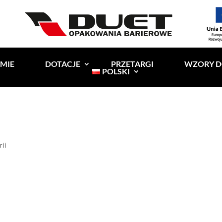
RMIE
DOTACJE
PRZETARGI
WZORY 
POLSKI
rii