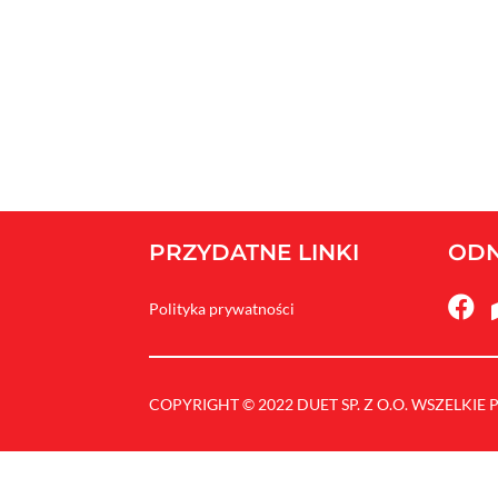
PRZYDATNE LINKI
ODN

Polityka prywatności
COPYRIGHT © 2022 DUET SP. Z O.O. WSZELKI