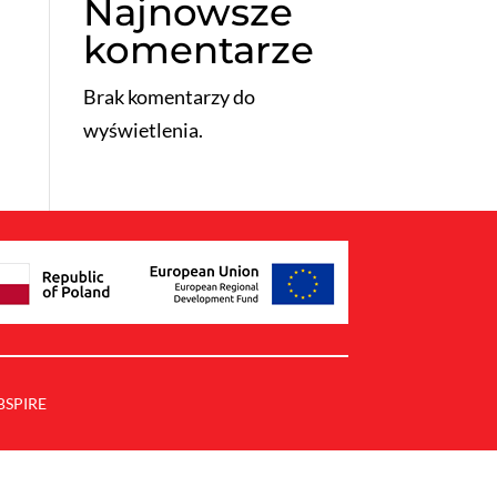
Najnowsze
komentarze
Brak komentarzy do
wyświetlenia.
BSPIRE