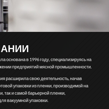
ПАНИИ
а основана в 1996 году, специализируясь на
жении предприятий мясной промышленности.
ния расширила свою деятельность, начав
отовой упаковки из пленки, производимой на
, так и самой барьерной пленки,
ля вакуумной упаковки.