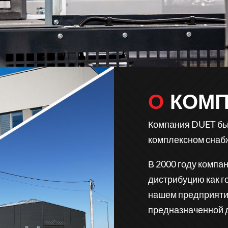
О КОМ
Компания DUET был
комплексном снаб
В 2000 году компа
дистрибуцию как г
нашем предприятии
предназначенной д