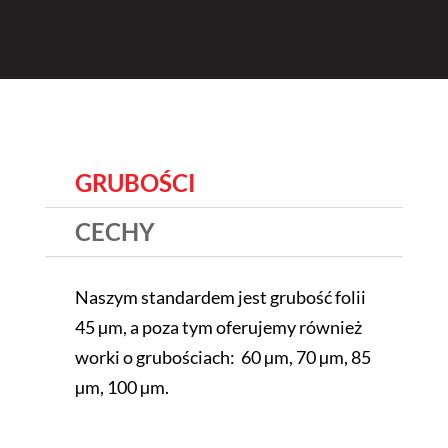
GRUBOŚCI
CECHY
Naszym standardem jest grubość folii
45 µm, a poza tym oferujemy również
worki o grubościach: 60 µm, 70 µm, 85
µm, 100 µm.