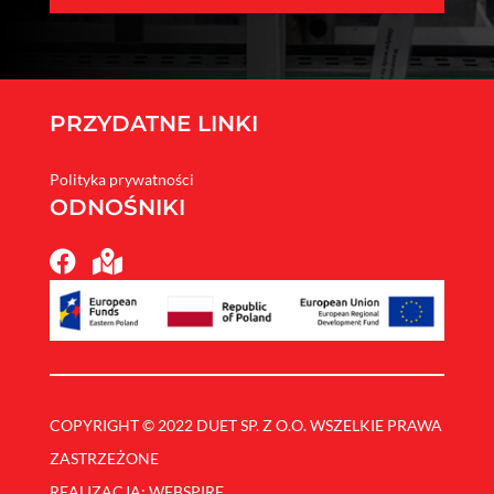
PRZYDATNE LINKI
Polityka prywatności
ODNOŚNIKI


COPYRIGHT © 2022 DUET SP. Z O.O. WSZELKIE PRAWA
ZASTRZEŻONE
REALIZACJA: WEBSPIRE