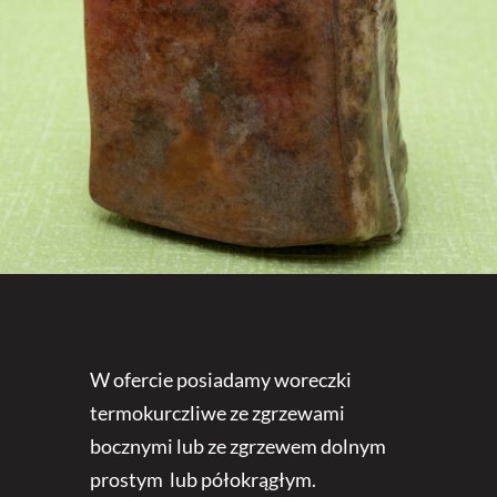
W ofercie posiadamy woreczki
termokurczliwe ze zgrzewami
bocznymi lub ze zgrzewem dolnym
prostym lub półokrągłym.