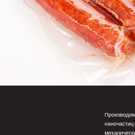
Производим
наночастиц 
механическ