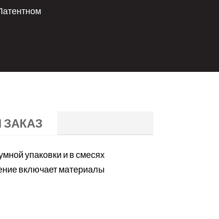
 Патентном
 ЗАКАЗ
мной упаковки и в смесях
жение включает материалы