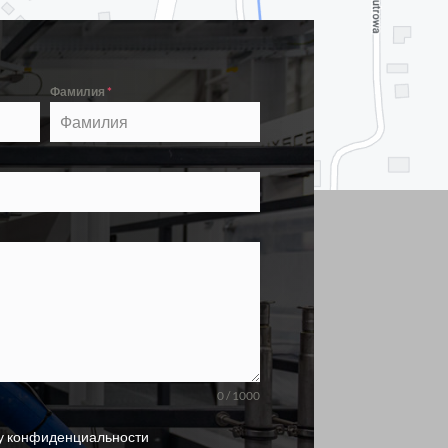
Фамилия
*
0 / 1000
у конфиденциальности