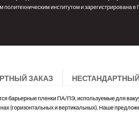
 политехническим институтом и зарегистрирована в
РТНЫЙ ЗАКАЗ
НЕСТАНДАРТНЫЙ
тся барьерные пленки ПА/ПЭ, используемые для вакуу
инах (горизонтальных и вертикальных). Наше предло