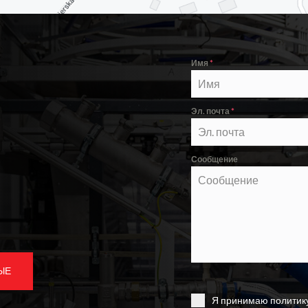
Имя
*
Эл. почта
*
Сообщение
ЫЕ
Я принимаю политик