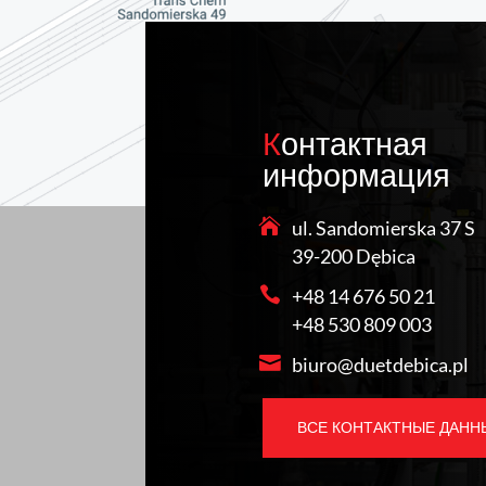
Контактная
информация
ul. Sandomierska 37 S
39-200 Dębica
+48 14 676 50 21
+48 530 809 003
biuro@duetdebica.pl
ВСЕ КОНТАКТНЫЕ ДАНН