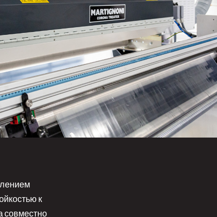
влением
ойкостью к
а совместно