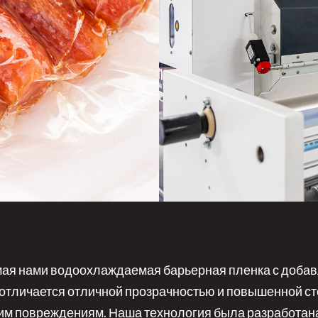
ая нами водоохлаждаемая барьерная пленка с доба
отличается отличной прозрачностью и повышенной ст
им повреждениям. Наша технология была разработан