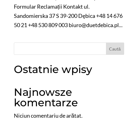
Formular Reclamații Kontakt ul.
Sandomierska 37 S 39-200 Dębica +48 14 676
50 21 +48 530 809 003 biuro@duetdebica.pl...
Caută
Ostatnie wpisy
Najnowsze
komentarze
Niciun comentariu de arătat.