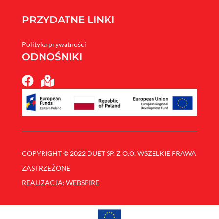
PRZYDATNE LINKI
Polityka prywatności
ODNOŚNIKI


COPYRIGHT © 2022 DUET SP. Z O.O. WSZELKIE PRAWA
ZASTRZEŻONE
REALIZACJA: WEBSPIRE