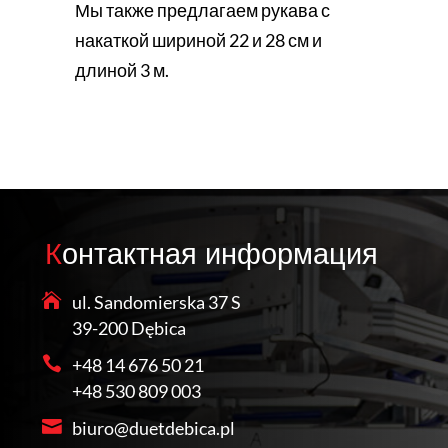
Мы также предлагаем рукава с
накаткой шириной 22 и 28 см и
длиной 3 м.
Контактная информация
ul. Sandomierska 37 S
39-200 Dębica
+48 14 676 50 21
+48 530 809 003
biuro@duetdebica.pl